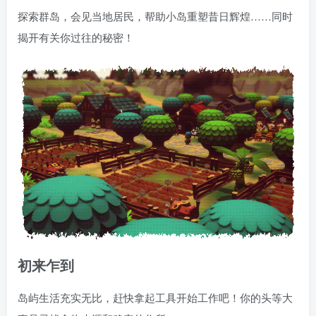
探索群岛，会见当地居民，帮助小岛重塑昔日辉煌……同时
揭开有关你过往的秘密！
初来乍到
岛屿生活充实无比，赶快拿起工具开始工作吧！你的头等大