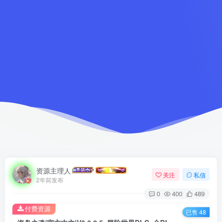
资源主理人
关注
私信
2年前发布
0
400
489
付费资源
已售 48