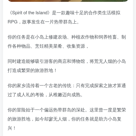
《Spirit of the Island》是一款趣味十足的合作类生活模拟
RPG，故事发生在一片热带群岛上。
你的任务是在小岛上修建农场、种植农作物和饲养牲畜、制
作各种物品、烹饪精美菜肴、收集资源，
同时建造能够吸引游客的商店和博物馆，将荒无人烟的小岛
打造成繁荣的旅游胜地！
你的家乡流传着一个古老的传统：只有完成探索之旅才算通
过了成人礼的考验，从稚嫩迈向成熟。
你的冒险始于一个偏远热带群岛的深处。这里曾一度是繁荣
的旅游胜地，如今却寥无人烟，你的任务就是助力小岛复
兴！