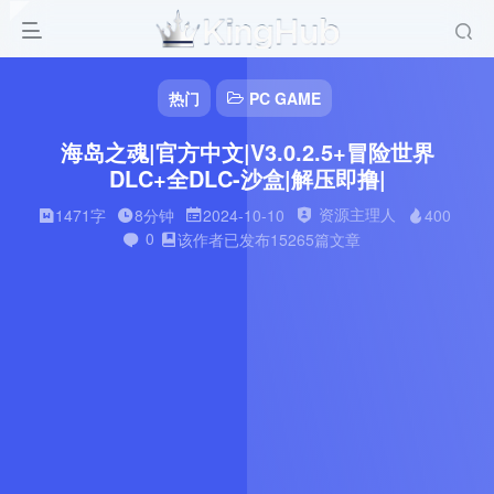
热门
PC GAME
海岛之魂|官方中文|V3.0.2.5+冒险世界
DLC+全DLC-沙盒|解压即撸|
资源主理人
1471字
8分钟
2024-10-10
400
0
该作者已发布15265篇文章