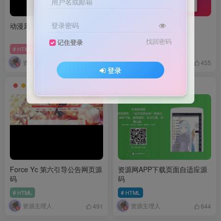
用户名或邮箱
登录密码
动漫风博客介绍页面源码
域名售卖页HTML源码
找回密码
记住登录
# HTMLPHP
# HTML
资源主理人
资源主理人
437
455
登录
Force Yc 第六引导公告网页源
资源网APP下载页面自适应源
码
码
# HTML
# HTML
资源主理人
资源主理人
491
644