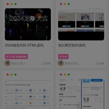
2024烟花代码 HTML源码
表白网页制作源码
# HTML动画特效
# PHP
资源主理人
资源主理人
628
348