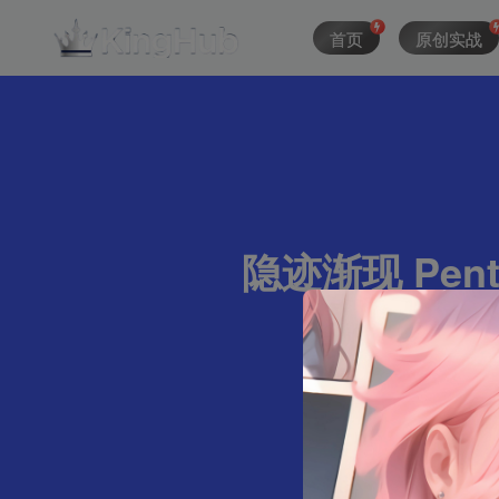
首页
原创实战
隐迹渐现 Pent
265字