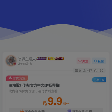
资源主理人
关注
私信
2年前发布
0
467
139
付费资源
已售 25
迷糊蛋2 传奇|官方中文|解压即撸|
此内容为付费资源，请付费后查看
9.9
积分
免费
免费
黄金会员
尊享会员