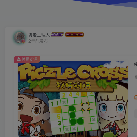
资源主理人
2年前发布
付费资源