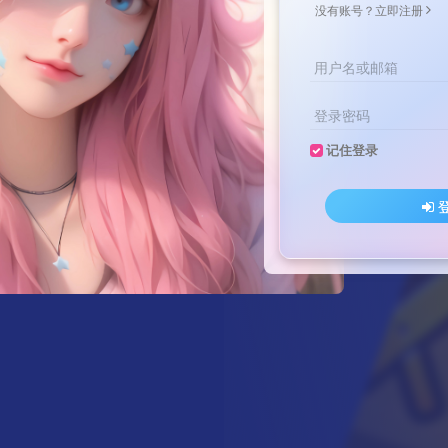
没有账号？立即注册
用户名或邮箱
登录密码
记住登录