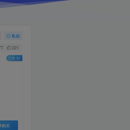
私信
77
221
已售 32
录购买