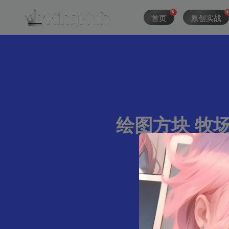
首页
原创实战
绘图方块 牧场物
758字