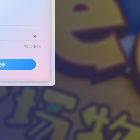
找回密码
登录