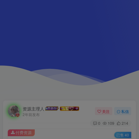
资源主理人
关注
私信
2年前发布
0
109
214
付费资源
已售 40