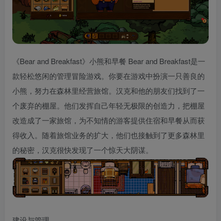
《Bear and Breakfast》小熊和早餐 Bear and Breakfast是一
款轻松悠闲的管理冒险游戏。你要在游戏中扮演一只善良的
小熊，努力在森林里经营旅馆。汉克和他的朋友们找到了一
个废弃的棚屋。他们发挥自己年轻无极限的创造力，把棚屋
改造成了一家旅馆，为不知情的游客提供住宿和早餐从而获
得收入。随着旅馆业务的扩大，他们也接触到了更多森林里
的秘密，汉克很快发现了一个惊天大阴谋。
建设与管理