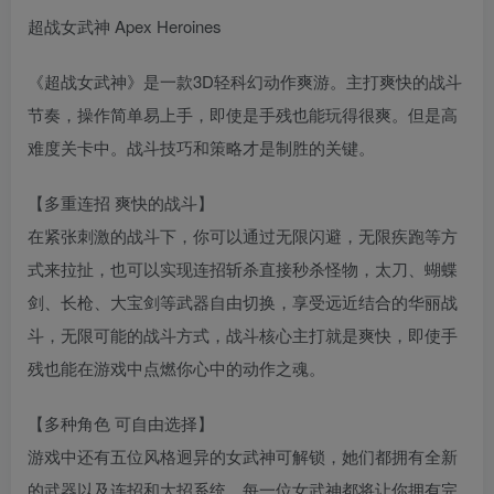
超战女武神 Apex Heroines
《超战女武神》是一款3D轻科幻动作爽游。主打爽快的战斗
节奏，操作简单易上手，即使是手残也能玩得很爽。但是高
难度关卡中。战斗技巧和策略才是制胜的关键。
【多重连招 爽快的战斗】
在紧张刺激的战斗下，你可以通过无限闪避，无限疾跑等方
式来拉扯，也可以实现连招斩杀直接秒杀怪物，太刀、蝴蝶
剑、长枪、大宝剑等武器自由切换，享受远近结合的华丽战
斗，无限可能的战斗方式，战斗核心主打就是爽快，即使手
残也能在游戏中点燃你心中的动作之魂。
【多种角色 可自由选择】
游戏中还有五位风格迥异的女武神可解锁，她们都拥有全新
的武器以及连招和大招系统，每一位女武神都将让你拥有完