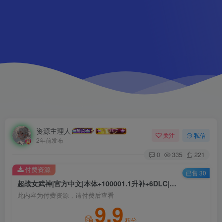
资源主理人
关注
私信
2年前发布
0
335
221
付费资源
已售 30
超战女武神|官方中文|本体+100001.1升补+6DLC|NSZ|原版|
此内容为付费资源，请付费后查看
9.9
积分