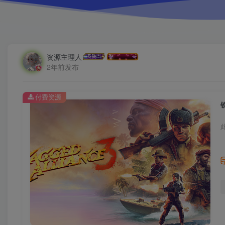
资源主理人
2年前发布
付费资源