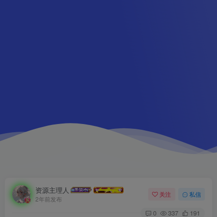
资源主理人
关注
私信
2年前发布
0
337
191