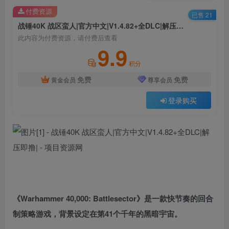
付费资源
已售 21
战锤40K 战区蛮人|官方中文|V1.4.82+全DLC|解压即撸|
此内容为付费资源，请付费后查看
9.9
积分
免费
免费
黄金会员
尊享会员
登录购买
《Warhammer 40,000: Battlesector》是一款快节奏的回合
制策略游戏，背景设定在第41个千年的黑暗宇宙。