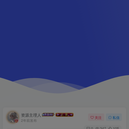
资源主理人
关注
私信
2年前发布
0
347
105