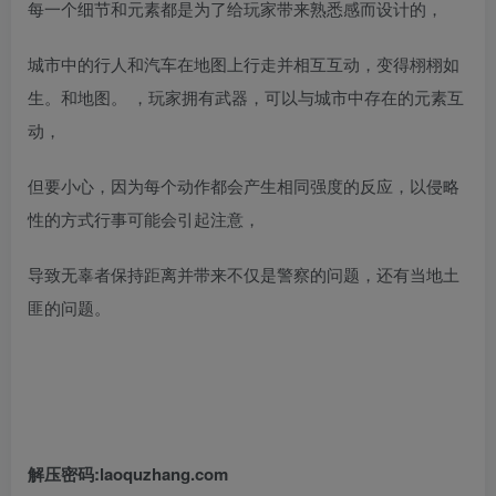
每一个细节和元素都是为了给玩家带来熟悉感而设计的，
城市中的行人和汽车在地图上行走并相互互动，变得栩栩如
生。和地图。 ，玩家拥有武器，可以与城市中存在的元素互
动，
但要小心，因为每个动作都会产生相同强度的反应，以侵略
性的方式行事可能会引起注意，
导致无辜者保持距离并带来不仅是警察的问题，还有当地土
匪的问题。
解压密码:laoquzhang.com