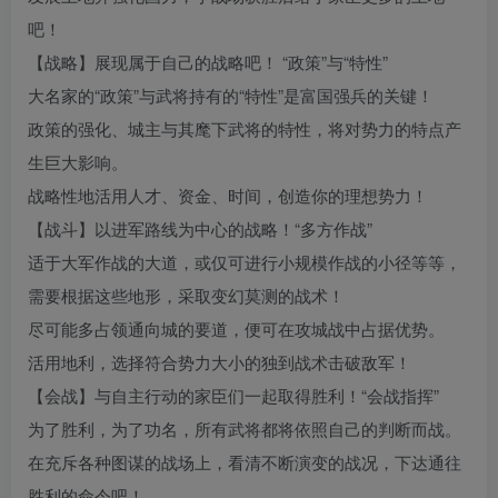
吧！
【战略】展现属于自己的战略吧！ “政策”与“特性”
大名家的“政策”与武将持有的“特性”是富国强兵的关键！
政策的强化、城主与其麾下武将的特性，将对势力的特点产
生巨大影响。
战略性地活用人才、资金、时间，创造你的理想势力！
【战斗】以进军路线为中心的战略！“多方作战”
适于大军作战的大道，或仅可进行小规模作战的小径等等，
需要根据这些地形，采取变幻莫测的战术！
尽可能多占领通向城的要道，便可在攻城战中占据优势。
活用地利，选择符合势力大小的独到战术击破敌军！
【会战】与自主行动的家臣们一起取得胜利！“会战指挥”
为了胜利，为了功名，所有武将都将依照自己的判断而战。
在充斥各种图谋的战场上，看清不断演变的战况，下达通往
胜利的命令吧！