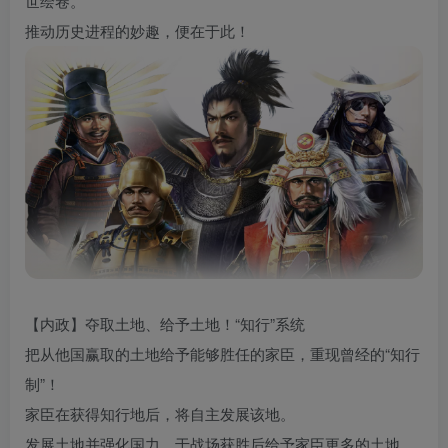
世绘卷。
推动历史进程的妙趣，便在于此！
【内政】夺取土地、给予土地！“知行”系统
把从他国赢取的土地给予能够胜任的家臣，重现曾经的“知行
制”！
家臣在获得知行地后，将自主发展该地。
发展土地并强化国力，于战场获胜后给予家臣更多的土地