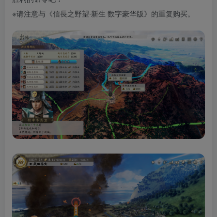
※请注意与《信長之野望·新生 数字豪华版》的重复购买。