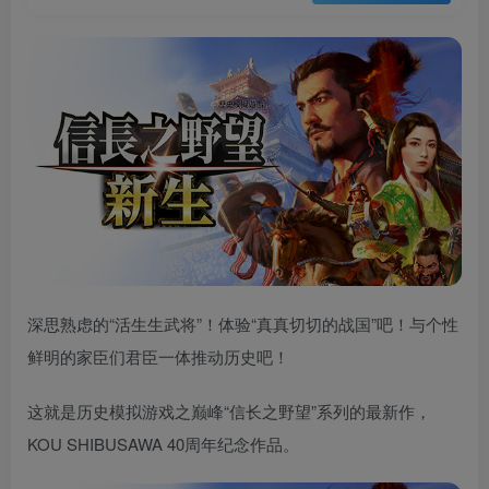
深思熟虑的“活生生武将”！体验“真真切切的战国”吧！与个性
鲜明的家臣们君臣一体推动历史吧！
这就是历史模拟游戏之巅峰“信长之野望”系列的最新作，
KOU SHIBUSAWA 40周年纪念作品。