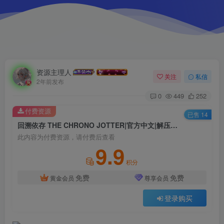
资源主理人
关注
私信
2年前发布
0
449
252
付费资源
已售 14
回溯依存 THE CHRONO JOTTER|官方中文|解压即撸|
此内容为付费资源，请付费后查看
9.9
积分
免费
免费
黄金会员
尊享会员
登录购买