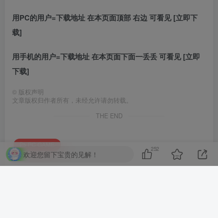
用PC的用户=下载地址 在本页面顶部 右边 可看见 [立即下
载]
用手机的用户=下载地址 在本页面下面一丢丢 可看见 [立即
下载]
©
版权声明
文章版权归作者所有，未经允许请勿转载。
THE END
PC GAME
252
欢迎您留下宝贵的见解！
喜欢就支持一下吧
点赞
252
分享
收藏