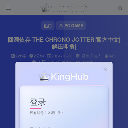
热门
PC GAME
回溯依存 THE CHRONO JOTTER|官方中文|
解压即撸|
资源主理人
228字
2分钟
2024-10-10
449
0
该作者已发布15265篇文章
登录
没有账号？立即注册