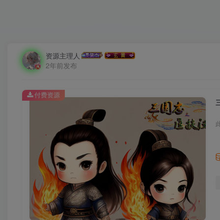
资源主理人
2年前发布
付费资源