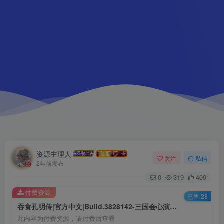
资源主理人
关注
私信
2年前发布
0
319
409
付费资源
已售 28
吞食孔明传|官方中文|Build.3828142-三国会心演武|解压即撸|补档|
此内容为付费资源，请付费后查看