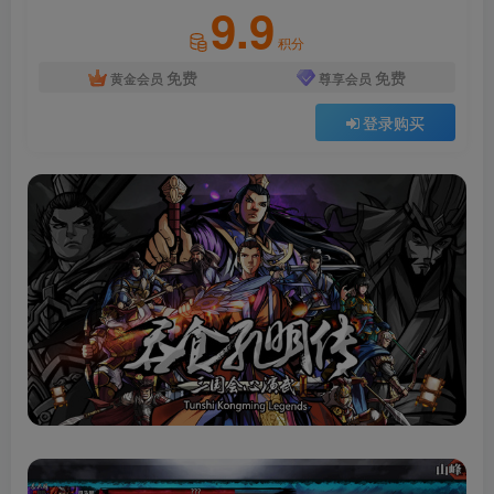
9.9
积分
免费
免费
黄金会员
尊享会员
登录购买