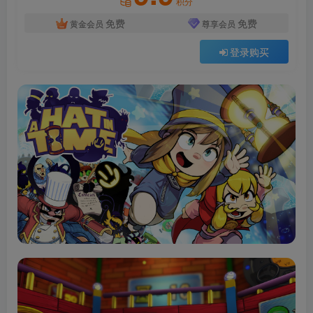
积分
免费
免费
黄金会员
尊享会员
登录购买