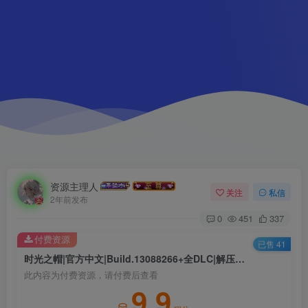
资源主理人
关注
私信
2年前发布
0
451
337
付费资源
已售 41
时光之帽|官方中文|Build.13088266+全DLC|解压即撸|
此内容为付费资源，请付费后查看
9.9