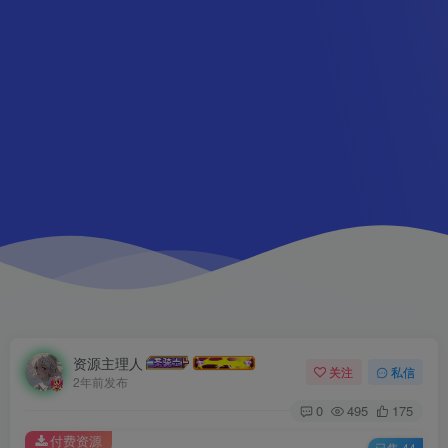
资源主理人
关注
私信
2年前发布
0
495
175
付费资源
已售 44