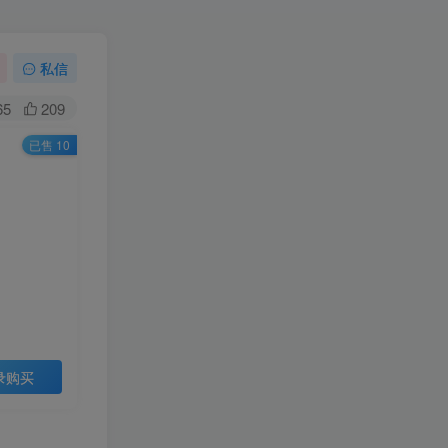
私信
65
209
已售 10
录购买