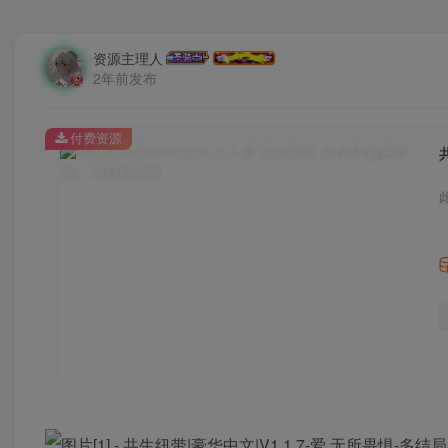
资源主理人
2年前发布
付费资源