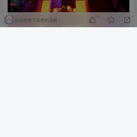
266
欢迎您留下宝贵的见解！
超级寄生虫 HyperParasite
化身神秘的外星寄生种，拖着黏滑的触手，怒气冲冲地闯进
这个肮脏的未来城市，
在大街小巷间游荡，附身形形色色的角色。
公众已经收到警告，他们只要见到你，就一定不会手下留
情。