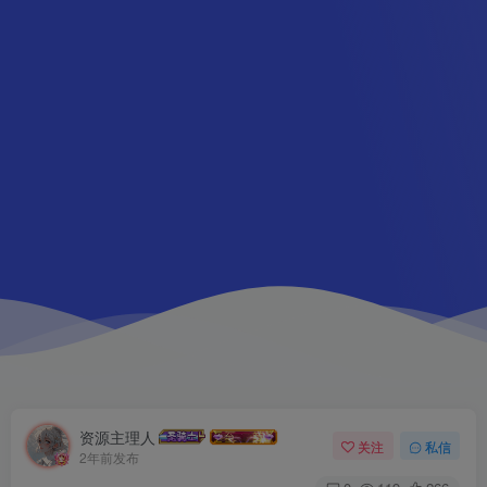
资源主理人
关注
私信
2年前发布