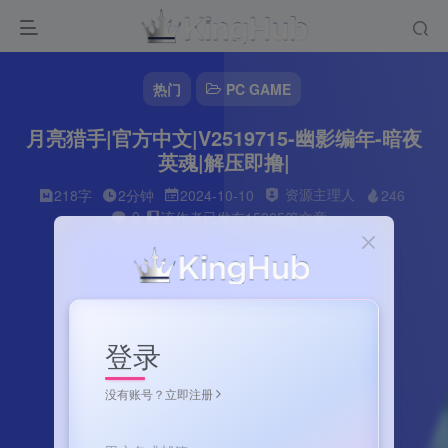
热门
PC GAME
月亮猎手|官方中文|V2519715-幽影编年-暗夜
英魂|解压即撸|
资源主理人
218字
2分钟
2024-10-10
246
0
该作者已发布15265篇文章
登录
没有账号？立即注册