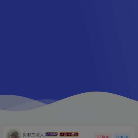
资源主理人
关注
私信