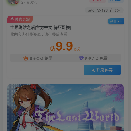
2年前发布
0
136
304
付费资源
已售 39
世界终结之后|官方中文|解压即撸|
此内容为付费资源，请付费后查看
9.9
积分
免费
免费
黄金会员
尊享会员
登录购买