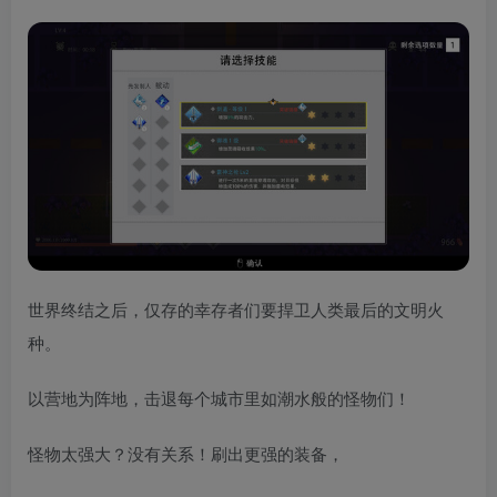
世界终结之后，仅存的幸存者们要捍卫人类最后的文明火
种。
以营地为阵地，击退每个城市里如潮水般的怪物们！
怪物太强大？没有关系！刷出更强的装备，