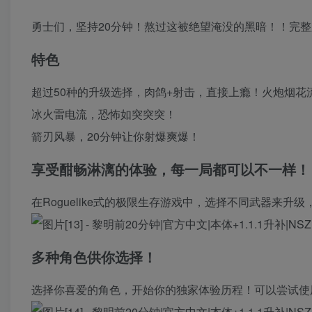
勇士们，坚持20分钟！熬过这被绝望淹没的黑暗！！完整
特色
超过50种的升级选择，肉鸽+射击，直接上瘾！火炮烟花
冰火雷电流，恐怖如突突突！
箭刃风暴，20分钟让你射爆爽爆！
享受酣畅淋漓的体验，每一局都可以不一样！
在Roguelike式的极限生存游戏中，选择不同武器来
多种角色供你选择！
选择你喜爱的角色，开始你的独家体验历程！可以尝试使