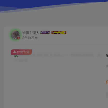
资源主理人
2年前发布
付费资源