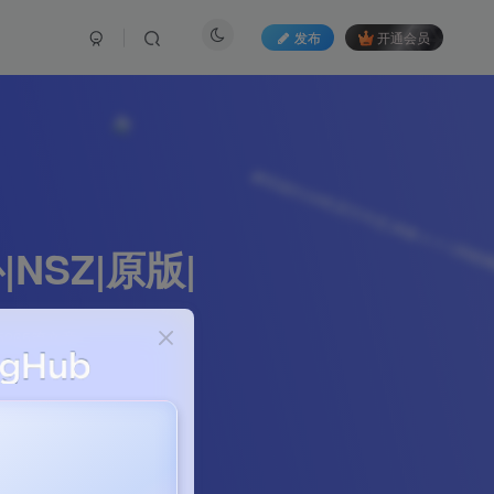
发布
开通会员
NSZ|原版|
265篇文章