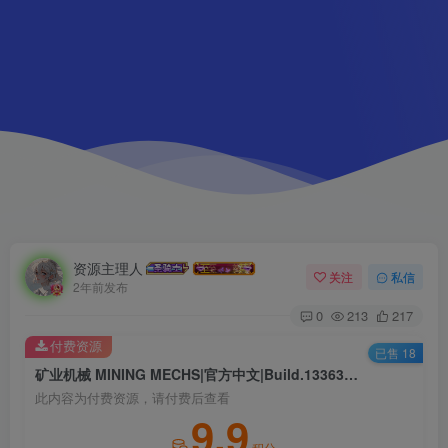
资源主理人
关注
私信
2年前发布
0
213
217
付费资源
已售 18
矿业机械 MINING MECHS|官方中文|Build.13363720S|解压即撸|
此内容为付费资源，请付费后查看
9.9
积分