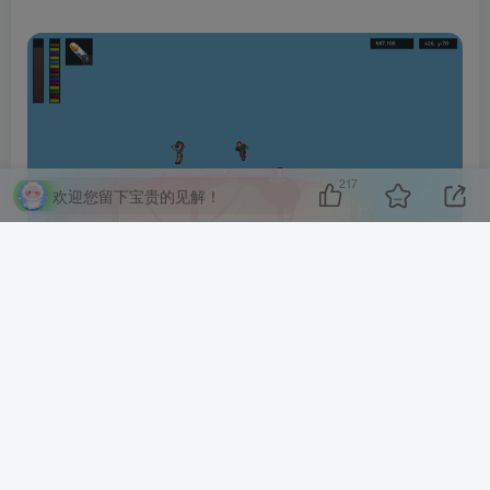
217
欢迎您留下宝贵的见解！
矿业机械 MINING MECHS
你被委托寻找地下传来的噪音的原因。操控采矿机甲深入地
下收集矿物，寻找宝藏。在地面上可以出售你获得的战利品
来赚钱。你可以用钱来升级你的机甲或者购买全新的机甲，
每种机甲都有着不同的有点，合理利用它们可以帮助你更好