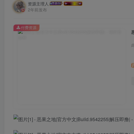
资源主理人
2年前发布
付费资源