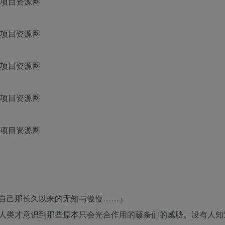
自己那长久以来的无知与傲慢……』
人类才意识到那些原本只会光合作用的藤条们的威胁。没有人知