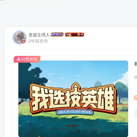
资源主理人
2年前发布
付费资源