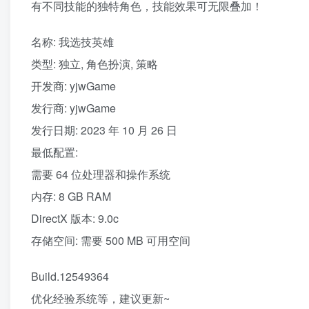
有不同技能的独特角色，技能效果可无限叠加！
名称: 我选技英雄
类型: 独立, 角色扮演, 策略
开发商: yjwGame
发行商: yjwGame
发行日期: 2023 年 10 月 26 日
最低配置:
需要 64 位处理器和操作系统
内存: 8 GB RAM
DirectX 版本: 9.0c
存储空间: 需要 500 MB 可用空间
Build.12549364
优化经验系统等，建议更新~