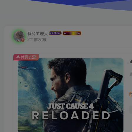
资源主理人
2年前发布
付费资源