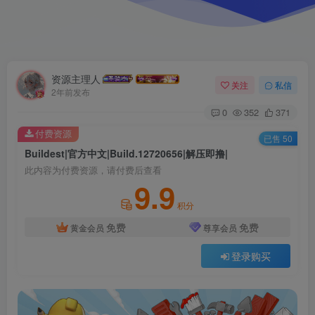
资源主理人
关注
私信
2年前发布
0
352
371
付费资源
已售 50
Buildest|官方中文|Build.12720656|解压即撸|
此内容为付费资源，请付费后查看
9.9
积分
免费
免费
黄金会员
尊享会员
登录购买