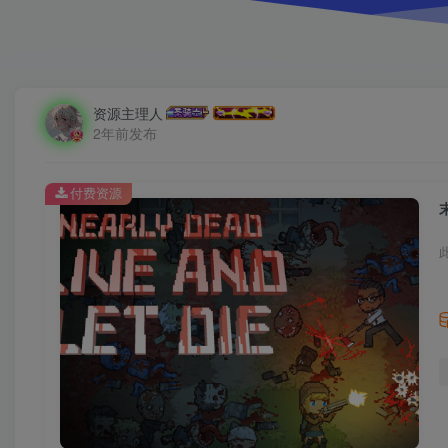
资源主理人
2年前发布
付费资源