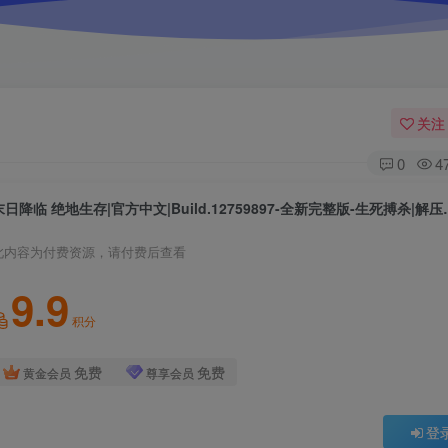
关注
0
4
末日降临 绝地生存|官方中文|
此内容为付费资源，请付费后查看
9.9
积分
免费
免费
黄金会员
尊享会员
登