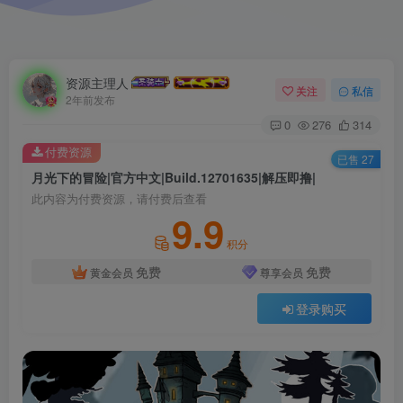
资源主理人
关注
私信
2年前发布
0
276
314
付费资源
已售 27
月光下的冒险|官方中文|Build.12701635|解压即撸|
此内容为付费资源，请付费后查看
9.9
积分
免费
免费
黄金会员
尊享会员
登录购买