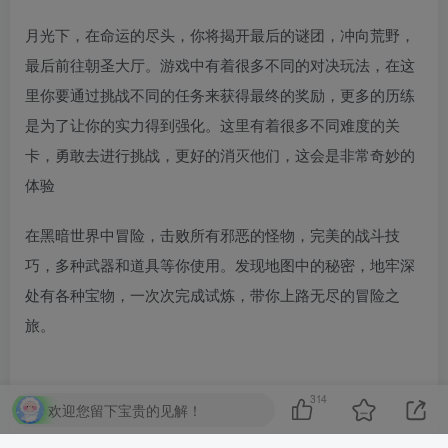
月光下，在命运的尽头，你将揭开最后的谜团，冲向荒野，
最后前往朝圣大厅。游戏中有着很多不同的对决玩法，在这
里你要通过挑战不同的任务来获得最终的奖励，更多的历练
是为了让你的实力得到强化。这里有着很多不同难度的关
卡，勇敢去进行挑战，更好的消灭他们，这会是非常奇妙的
体验
在黑暗世界中冒险，击败所有邪恶的怪物，完美的战斗技
巧，多种武器和道具等你使用。发现地图中的秘密，地牢深
处有各种宝物，一次次完成试炼，带你上路无尽的冒险之
旅。
314
欢迎您留下宝贵的见解！