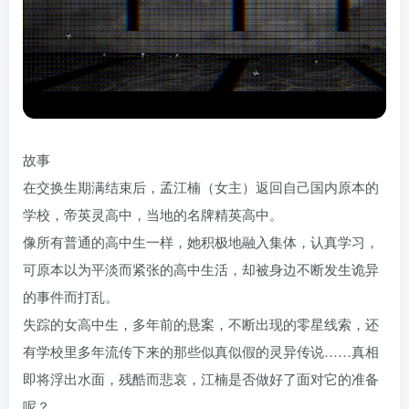
故事
在交换生期满结束后，孟江楠（女主）返回自己国内原本的
学校，帝英灵高中，当地的名牌精英高中。
像所有普通的高中生一样，她积极地融入集体，认真学习，
可原本以为平淡而紧张的高中生活，却被身边不断发生诡异
的事件而打乱。
失踪的女高中生，多年前的悬案，不断出现的零星线索，还
有学校里多年流传下来的那些似真似假的灵异传说……真相
即将浮出水面，残酷而悲哀，江楠是否做好了面对它的准备
呢？