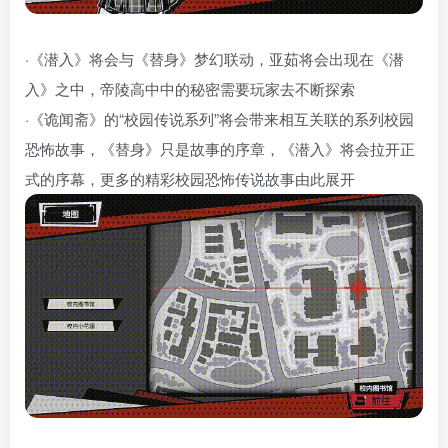
·《潜入》将会与《替身》梦幻联动，亚茹将会出现在《潜
入》之中，帝陵高中中的秘密需要玩家去不断探索
·《诡闻斋》的“校园传说系列”将会带来相互关联的系列校园
恐怖故事，《替身》只是故事的序章，《潜入》将会拉开正
式的序幕，更多的精彩校园恐怖传说故事由此展开