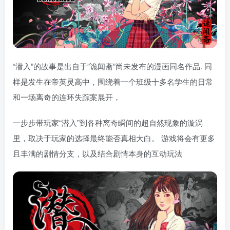
“潜入”的故事是出自于”诡闻斋”尚未发布的漫画同名作品. 同
样是发生在帝英灵高中，围绕着一个班级十多名学生的日常
和一场离奇的连环失踪案展开，
一步步带玩家“潜入”到各种离奇瞬间的超自然现象的漩涡
里，取决于玩家的选择最终能否真相大白。 游戏将会有更多
且丰满的剧情分支，以及结合剧情本身的互动玩法