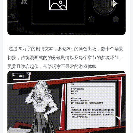
·超过20万字的剧情文本，多达20+的角色出场，数十个场景
切换，传统漫画式的的分镜剧情以及每个章节的梦境环节，
灵异且跌宕起伏，带给玩家不寻常的游戏体验