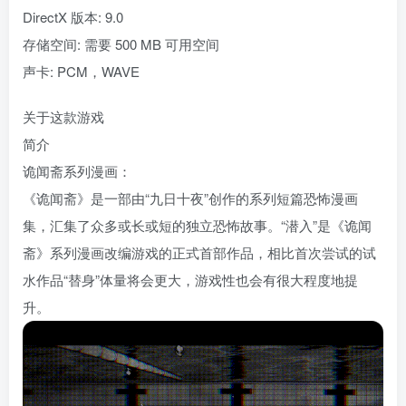
DirectX 版本: 9.0
存储空间: 需要 500 MB 可用空间
声卡: PCM，WAVE
关于这款游戏
简介
诡闻斋系列漫画：
《诡闻斋》是一部由“九日十夜”创作的系列短篇恐怖漫画
集，汇集了众多或长或短的独立恐怖故事。“潜入”是《诡闻
斋》系列漫画改编游戏的正式首部作品，相比首次尝试的试
水作品“替身”体量将会更大，游戏性也会有很大程度地提
升。