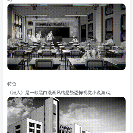
特色
《潜入》是一款黑白漫画风格悬疑恐怖视觉小说游戏。