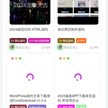
2024烟花代码 HTML源码
表白网页制作源码
网站源码
# HTML动画特效
网站源码
# PHP
资源主理人
资源主理人
628
348
WordPress插件文章下载增
2023最新APP下载单页源
强CoreDownload v1.0.4
码 带管理后台
网站源码
# WordPress
网站源码
# PHP