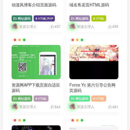
动漫风博客介绍页面源码
域名售卖页HTML源码
网站源码
# HTMLPHP
网站源码
# HTML
资源主理人
资源主理人
437
455
资源网APP下载页面自适应
Force Yc 第六引导公告网
源码
页源码
网站源码
# HTML
网站源码
# HTML
资源主理人
资源主理人
644
491