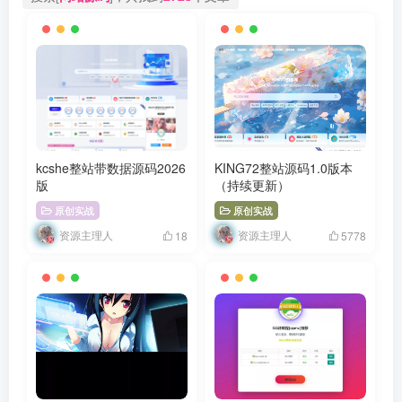
kcshe整站带数据源码2026
KING72整站源码1.0版本
版
（持续更新）
原创实战
原创实战
资源主理人
资源主理人
18
5778