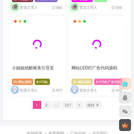
资源主理人
资源主理人
665
599
小姐姐炫酷唯美引导页
网站LED灯广告代码源码
网站源码
# HTML
网站源码
# HTML广告代码
资源主理人
资源主理人
607
453
1
2
…
227
跳转
友链申请
免责声明
广告合作
关于我们