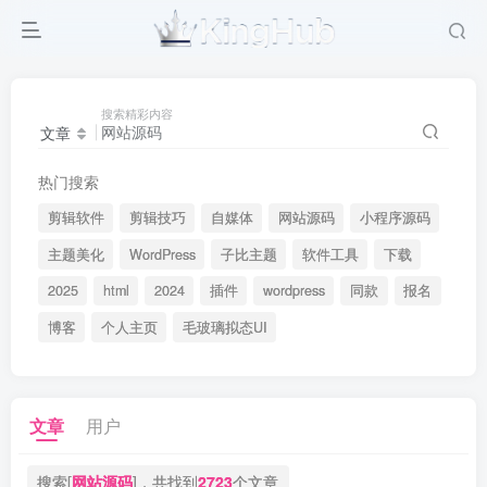
搜索精彩内容
文章
热门搜索
剪辑软件
剪辑技巧
自媒体
网站源码
小程序源码
主题美化
WordPress
子比主题
软件工具
下载
2025
html
2024
插件
wordpress
同款
报名
博客
个人主页
毛玻璃拟态UI
文章
用户
搜索[
网站源码
]，共找到
2723
个文章