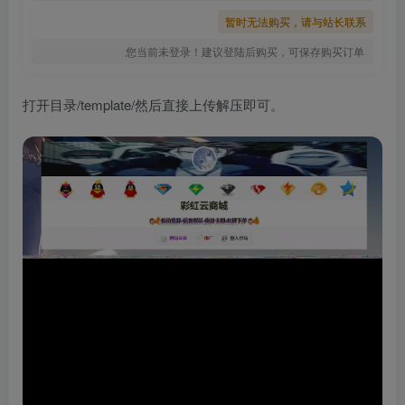
暂时无法购买，请与站长联系
您当前未登录！建议登陆后购买，可保存购买订单
打开目录/template/然后直接上传解压即可。