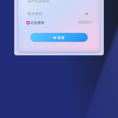
用户名或邮箱
登录密码
找回密码
记住登录
登录