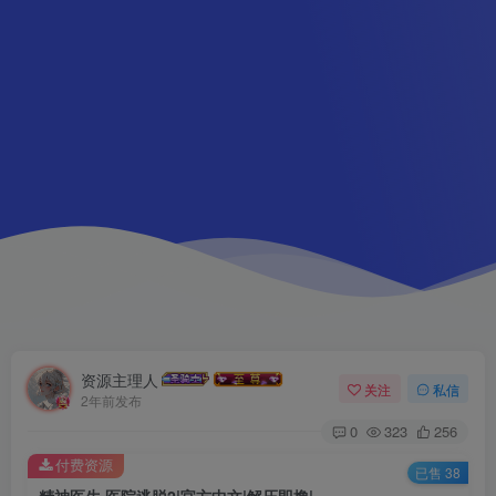
资源主理人
关注
私信
2年前发布
0
323
256
付费资源
已售 38