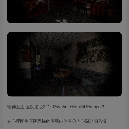
精神医生 医院逃脱2 Dr. Psycho: Hospital Escape 2
在心理医生医院恐怖的围墙内体验你内心深处的恐惧。