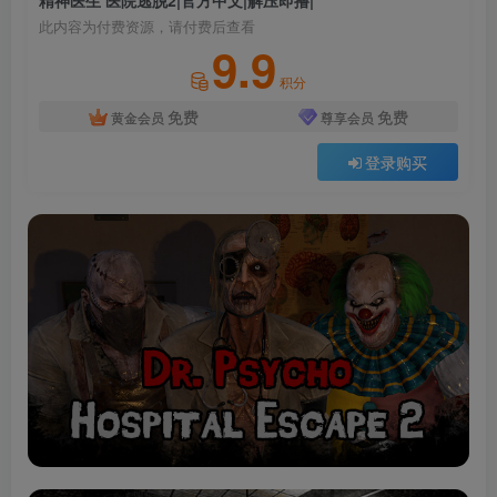
精神医生 医院逃脱2|官方中文|解压即撸|
此内容为付费资源，请付费后查看
9.9
积分
免费
免费
黄金会员
尊享会员
登录购买